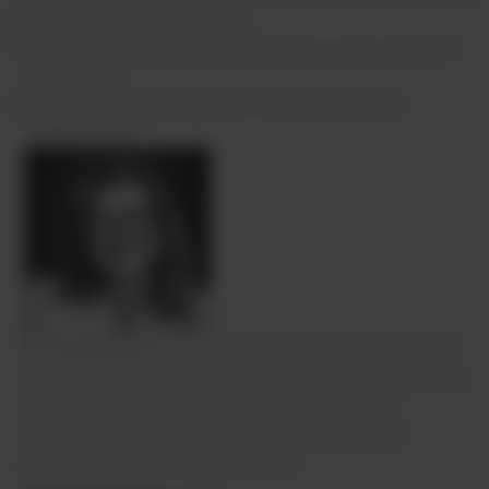
exploration de vos polarités
des partages authentiques dans un espace sécurisé et
bienveillant
des enseignements sur l’intelligence du cœur et
émotionnelle
Christelle Masson
, Coach et Thérapeute, Spécialiste de
l’intelligence du Cœur, propose un accompagnement de
la personne dans ses profondeurs, en période de
transition, vulnérabilité, deuil …autant sur les plans
personnel, émotionnel que spirituel.